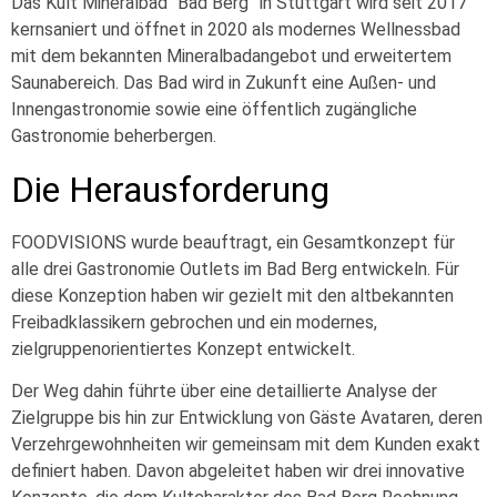
Das Kult Mineralbad “Bad Berg” in Stuttgart wird seit 2017
kernsaniert und öffnet in 2020 als modernes Wellnessbad
mit dem bekannten Mineralbadangebot und erweitertem
Saunabereich. Das Bad wird in Zukunft eine Außen- und
Innengastronomie sowie eine öffentlich zugängliche
Gastronomie beherbergen.
Die Herausforderung
FOODVISIONS wurde beauftragt, ein Gesamtkonzept für
alle drei Gastronomie Outlets im Bad Berg entwickeln. Für
diese Konzeption haben wir gezielt mit den altbekannten
Freibadklassikern gebrochen und ein modernes,
zielgruppenorientiertes Konzept entwickelt.
Der Weg dahin führte über eine detaillierte Analyse der
Zielgruppe bis hin zur Entwicklung von Gäste Avataren, deren
Verzehrgewohnheiten wir gemeinsam mit dem Kunden exakt
definiert haben. Davon abgeleitet haben wir drei innovative