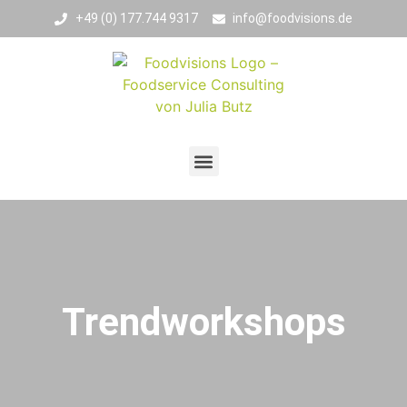
+49 (0) 177.744 9317
info@foodvisions.de
Trendworkshops